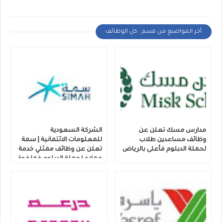
أخر المواضيع من قسم : كل الوظائف
مدارس مسك تعلن عن
الشركة السعودية
وظائف مساعدين طلاب
للمعلومات الائتمانية | سمة
لحملة الدبلوم فأعلى بالرياض
تعلن عن وظائف ممثلي خدمة
عملاء لحملة الدبلوم فما فوق