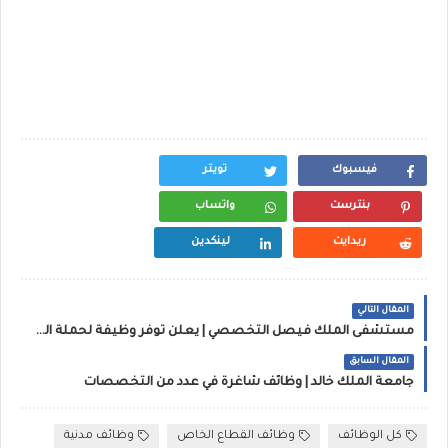
فيسبوك
تويتر
بنترست
واتساب
ريدايت
لينكدين
المقال التالي
مستشفى الملك فيصل التخصصي | يعلن توفر وظيفة لحملة الدبلوم فما فوق بالرياض
المقال السابق
جامعة الملك خالد | وظائف شاغرة في عدد من التخصصات
كل الوظائف
وظائف القطاع الخاص
وظائف مدنية