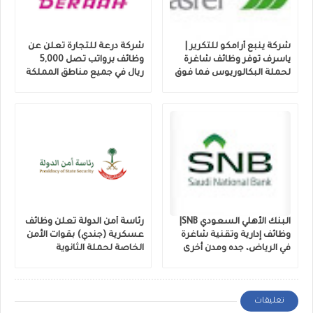
شركة ينبع أرامكو للتكرير |
شركة درعة للتجارة تعلن عن
ياسرف توفر وظائف شاغرة
وظائف برواتب تصل 5,000
لحملة البكالوريوس فما فوق
ريال في جميع مناطق المملكة
البنك الأهلي السعودي SNB|
رئاسة أمن الدولة تعلن وظائف
وظائف إدارية وتقنية شاغرة
عسكرية (جندي) بقوات الأمن
في الرياض، جده ومدن أخرى
الخاصة لحملة الثانوية
تعليقات