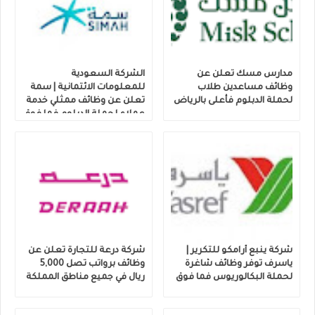
مدارس مسك تعلن عن
الشركة السعودية
وظائف مساعدين طلاب
للمعلومات الائتمانية | سمة
لحملة الدبلوم فأعلى بالرياض
تعلن عن وظائف ممثلي خدمة
عملاء لحملة الدبلوم فما فوق
شركة ينبع أرامكو للتكرير |
شركة درعة للتجارة تعلن عن
ياسرف توفر وظائف شاغرة
وظائف برواتب تصل 5,000
لحملة البكالوريوس فما فوق
ريال في جميع مناطق المملكة