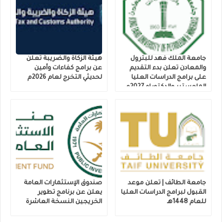
جامعة الملك فهد للبترول
هيئة الزكاة والضريبة تعلن
والمعادن تعلن بدء التقديم
عن برامج كفاءات وأمين
على برامج الدراسات العليا
لحديثي التخرج لعام 2026م
الماجستير والدكتوراه 2027م
جامعة الطائف | تعلن موعد
صندوق الإستثمارات العامة
القبول لبرامج الدراسات العليا
يعلن عن برنامج تطوير
للعام 1448هـ
الخريجين النسخة العاشرة