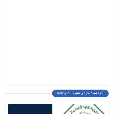
أخر المواضيع من قسم : أخبار هامة