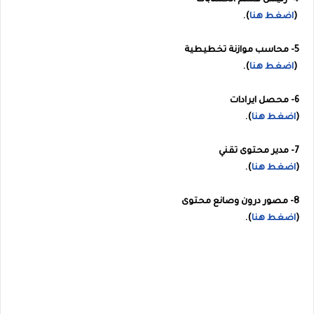
4- رئيس قسم الحسابات
(
اضغط هنا
).
5- محاسب موازنة تخطيطية
(
اضغط هنا
).
6- محصل ايرادات
(
اضغط هنا
).
7- مدير محتوى تقني
(
اضغط هنا
).
8- مصور درون وصانع محتوى
(
اضغط هنا
).