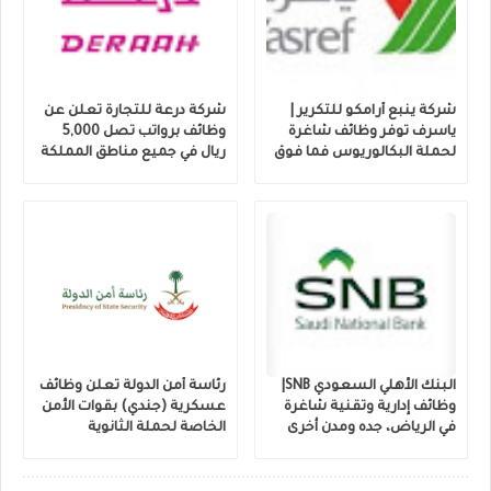
شركة ينبع أرامكو للتكرير |
شركة درعة للتجارة تعلن عن
ياسرف توفر وظائف شاغرة
وظائف برواتب تصل 5,000
لحملة البكالوريوس فما فوق
ريال في جميع مناطق المملكة
البنك الأهلي السعودي SNB|
رئاسة أمن الدولة تعلن وظائف
وظائف إدارية وتقنية شاغرة
عسكرية (جندي) بقوات الأمن
في الرياض، جده ومدن أخرى
الخاصة لحملة الثانوية