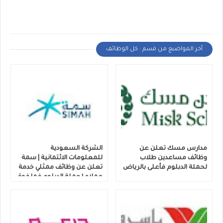
أخر المواضيع من قسم : كل الوظائف
مدارس مسك تعلن عن
الشركة السعودية
وظائف مساعدين طلاب
للمعلومات الائتمانية | سمة
لحملة الدبلوم فأعلى بالرياض
تعلن عن وظائف ممثلي خدمة
عملاء لحملة الدبلوم فما فوق