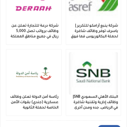
شركة ينبع أرامكو للتكرير |
شركة درعة للتجارة تعلن عن
ياسرف توفر وظائف شاغرة
وظائف برواتب تصل 5,000
لحملة البكالوريوس فما فوق
ريال في جميع مناطق المملكة
البنك الأهلي السعودي SNB|
رئاسة أمن الدولة تعلن وظائف
وظائف إدارية وتقنية شاغرة
عسكرية (جندي) بقوات الأمن
في الرياض، جده ومدن أخرى
الخاصة لحملة الثانوية