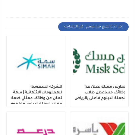
أخر المواضيع من قسم : كل الوظائف
مدارس مسك تعلن عن
الشركة السعودية
وظائف مساعدين طلاب
للمعلومات الائتمانية | سمة
لحملة الدبلوم فأعلى بالرياض
تعلن عن وظائف ممثلي خدمة
عملاء لحملة الدبلوم فما فوق