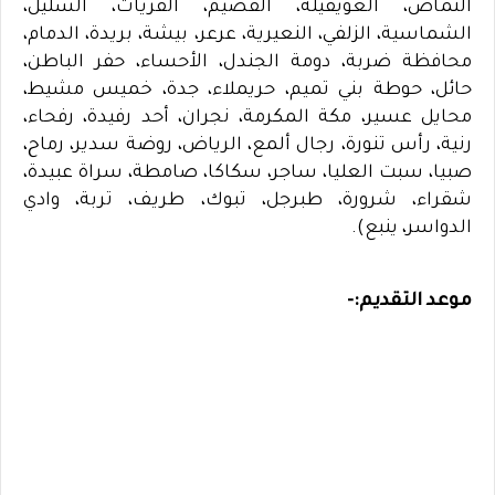
النماص، العويقيلة، القصيم، القريات، السليل،
الشماسية، الزلفي، النعيرية، عرعر، بيشة، بريدة، الدمام،
محافظة ضربة، دومة الجندل، الأحساء، حفر الباطن،
حائل، حوطة بني تميم، حريملاء، جدة، خميس مشيط،
محايل عسير، مكة المكرمة، نجران، أحد رفيدة، رفحاء،
رنية، رأس تنورة، رجال ألمع، الرياض، روضة سدير، رماح،
صبيا، سبت العليا، ساجر، سكاكا، صامطة، سراة عبيدة،
شقراء، شرورة، طبرجل، تبوك، طريف، تربة، وادي
الدواسر، ينبع).
موعد التقديم:-