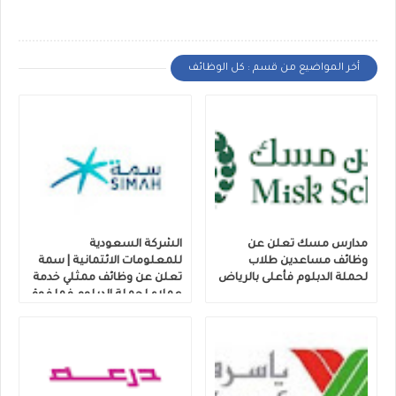
أخر المواضيع من قسم : كل الوظائف
مدارس مسك تعلن عن
الشركة السعودية
وظائف مساعدين طلاب
للمعلومات الائتمانية | سمة
لحملة الدبلوم فأعلى بالرياض
تعلن عن وظائف ممثلي خدمة
عملاء لحملة الدبلوم فما فوق