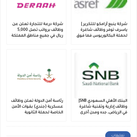
شركة ينبع أرامكو للتكرير |
شركة درعة للتجارة تعلن عن
ياسرف توفر وظائف شاغرة
وظائف برواتب تصل 5,000
لحملة البكالوريوس فما فوق
ريال في جميع مناطق المملكة
البنك الأهلي السعودي SNB|
رئاسة أمن الدولة تعلن وظائف
وظائف إدارية وتقنية شاغرة
عسكرية (جندي) بقوات الأمن
في الرياض، جده ومدن أخرى
الخاصة لحملة الثانوية
تعليقات