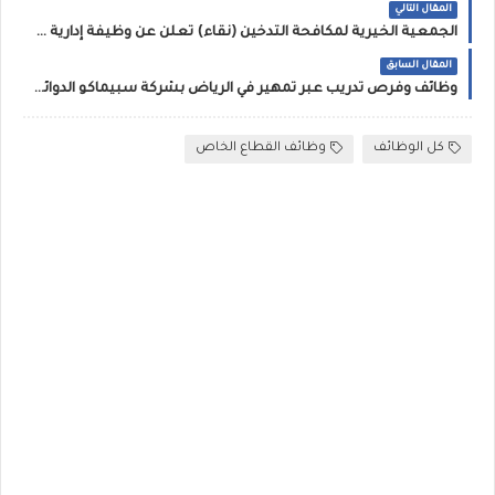
المقال التالي
الجمعية الخيرية لمكافحة التدخين (نقاء) تعلن عن وظيفة إدارية بمجال السكرتارية بالرياض
المقال السابق
وظائف وفرص تدريب عبر تمهير في الرياض بشركة سبيماكو الدوائية
كل الوظائف
وظائف القطاع الخاص