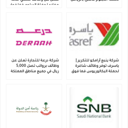
لحملة الدبلوم فأعلى بالرياض
تعلن عن وظائف ممثلي خدمة
عملاء لحملة الدبلوم فما فوق
شركة ينبع أرامكو للتكرير |
شركة درعة للتجارة تعلن عن
ياسرف توفر وظائف شاغرة
وظائف برواتب تصل 5,000
لحملة البكالوريوس فما فوق
ريال في جميع مناطق المملكة