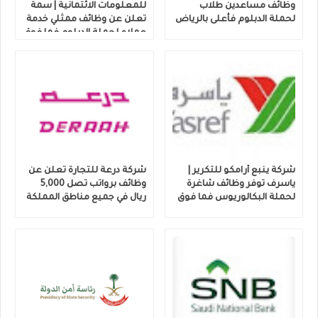
وظائف مساعدين طلاب
للمعلومات الائتمانية | سمة
لحملة الدبلوم فأعلى بالرياض
تعلن عن وظائف ممثلي خدمة
عملاء لحملة الدبلوم فما فوق
شركة ينبع أرامكو للتكرير |
شركة درعة للتجارة تعلن عن
ياسرف توفر وظائف شاغرة
وظائف برواتب تصل 5,000
لحملة البكالوريوس فما فوق
ريال في جميع مناطق المملكة