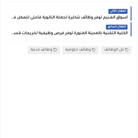
المقال التالي
أسواق الغنيم توفر وظائف شاغرة لحملة الثانوية فأعلى للعمل في ( خميس مشيط، أبها )
المقال السابق
الكلية التقنية بالمدينة المنورة توفر فرص وظيفية لخريجات قسم التزيين النسائي
كل الوظائف
وظائف حكومية
وظائف مدنية