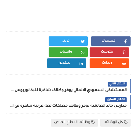
فيسبوك
تويتر
بنترست
واتساب
ريدايت
لينكدين
المقال التالي
المستشفى السعودي الالماني يوفر وظائف شاغرة للبكالوريوس فأعلى
المقال السابق
مدارس خالد العالمية توفر وظائف معلمات لغة عربية شاغرة في الرياض
كل الوظائف
وظائف القطاع الخاص