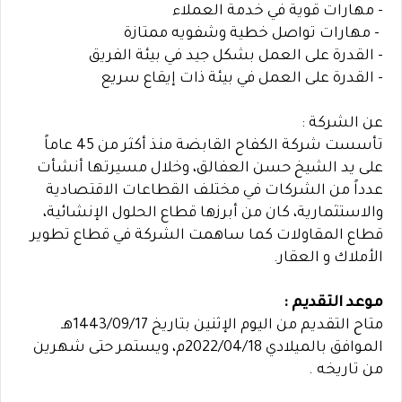
- مهارات قوية في خدمة العملاء
- مهارات تواصل خطية وشفويه ممتازة
- القدرة على العمل بشكل جيد في بيئة الفريق
- القدرة على العمل في بيئة ذات إيقاع سريع
عن الشركة :
تأسست شركة الكفاح القابضة منذ أكثر من 45 عاماً
على يد الشيخ حسن العفالق، وخلال مسيرتها أنشأت
عدداً من الشركات في مختلف القطاعات الاقتصادية
والاستثمارية، كان من أبرزها قطاع الحلول الإنشائية،
قطاع المقاولات كما ساهمت الشركة في قطاع تطوير
الأملاك و العقار.
موعد التقديم :
متاح التقديم من اليوم الإثنين بتاريخ 1443/09/17هـ
الموافق بالميلادي 2022/04/18م، ويستمر حتى شهرين
من تاريخه .