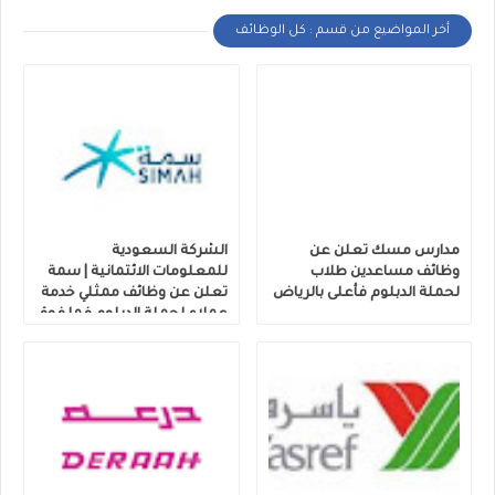
أخر المواضيع من قسم : كل الوظائف
مدارس مسك تعلن عن
الشركة السعودية
وظائف مساعدين طلاب
للمعلومات الائتمانية | سمة
لحملة الدبلوم فأعلى بالرياض
تعلن عن وظائف ممثلي خدمة
عملاء لحملة الدبلوم فما فوق