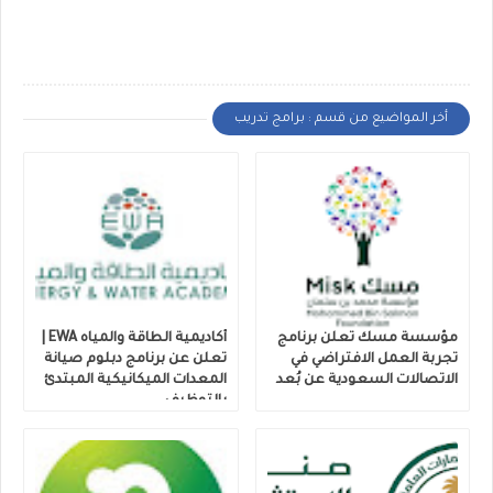
أخر المواضيع من قسم : برامج تدريب
مؤسسة مسك تعلن برنامج
أكاديمية الطاقة والمياه EWA |
تجربة العمل الافتراضي في
تعلن عن برنامج دبلوم صيانة
الاتصالات السعودية عن بُعد
المعدات الميكانيكية المبتدئ
بالتوظيف.