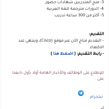
3- منح المتدربين شهادات حضور.
4- الدورات مترجمة للغة العربية.
5- أكثر من 300 ساعة تدريب.
التقديم:
- التقديم متاح الآن عبر موقع (Cisco)، وينتهي عند
الاكتفاء.
- رابط التقديم:
(
اضغط هنا
)
للإطلاع على الوظائف والأخبار الهامة أولا بأول تابعنا
على :
تيلجرام