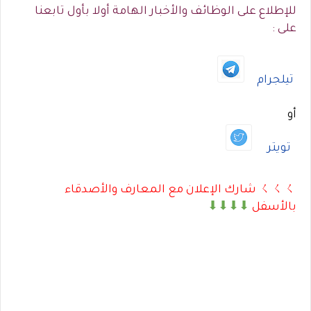
للإطلاع على الوظائف والأخبار الهامة أولا بأول تابعنا
على :
تيلجرام
أو
تويتر
ㄑㄑㄑ شارك الإعلان مع المعارف والأصدقاء
بالأسفل
⬇⬇⬇⬇