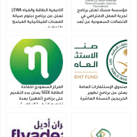
مؤسسة مسك تعلن برنامج
أكاديمية الطاقة والمياه EWA |
تجربة العمل الافتراضي في
تعلن عن برنامج دبلوم صيانة
الاتصالات السعودية عن بُعد
المعدات الميكانيكية المبتدئ
بالتوظيف.
صندوق الإستثمارات العامة
المركز السعودي لكفاءة
يعلن عن برنامج تطوير
الطاقة SEEK يعلن بدء التقديم
الخريجين النسخة العاشرة
على برنامج (تمهير) بعدة
تخصصات في ( الرياض )