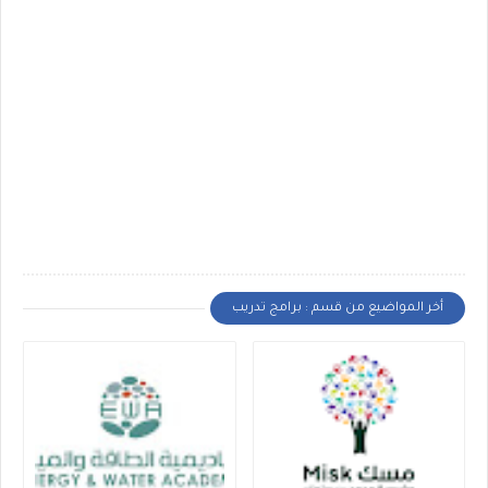
أخر المواضيع من قسم : برامج تدريب