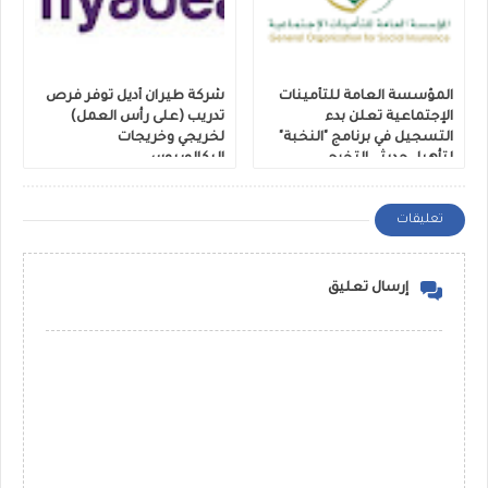
المؤسسة العامة للتأمينات
شركة طيران أديل توفر فرص
الإجتماعية تعلن بدء
تدريب (على رأس العمل)
التسجيل في برنامج "النخبة"
لخريجي وخريجات
لتأهيل حديثي التخرج
البكالوريوس
تعليقات
إرسال تعليق