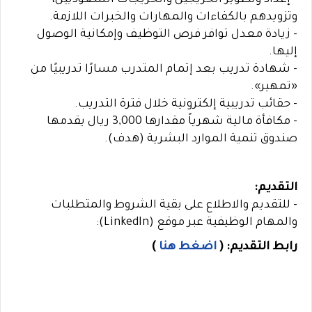
- إعداد وتطوير الخريجين والخريجات السعوديين،
وتزويدهم بالكفاءات والمهارات والخبرات اللازمة.
- زيادة معدل توافر فرص التوظيف وإمكانية الوصول
إليها.
- شهادة تدريب بعد إتمام المتدرب مسارًا تدريبيًا من
«تمهير».
- حقائب تدريبية إلكترونية خلال فترة التدريب.
- مكافأة مالية شهرياً مقدارها 3,000 ريال يقدمها
صندوق تنمية الموارد البشرية (هدف).
التقديم:
- للتقديم والاطلاع على بقية الشروط والمتطلبات
والمهام الوظيفية عبر موقع (LinkedIn):
رابط التقديم:
(
اضغط هنا
)