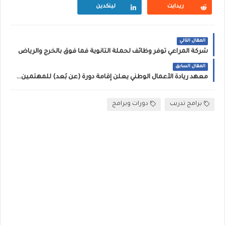
ريدايت
لينكدين
المقال التالي
شركة المراعي توفر وظائف لحملة الثانوية فما فوق بالخرج والرياض
المقال السابق
معهد ريادة الأعمال الوطني يعلن إقامة دورة (عن بُعد) للمهتمين بريادة الأعمال
برامج تدريب
دورات وبرامج