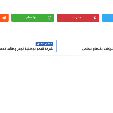
بنترست
واتساب
المقال السابق
شركات القطاع الخاص
شركة نابكو الوطنية توفر وظائف لحمل