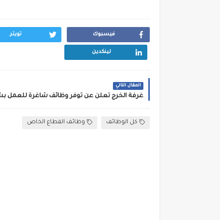
فيسبوك
تويتر
لينكدين
المقال التالي
غرفة الخرج تعلن عن توفر وظائف شاغرة للعمل ب
كل الوظائف
وظائف القطاع الخاص