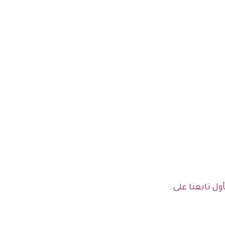
ول تابعنا على :