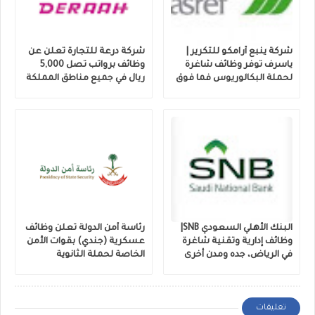
شركة ينبع أرامكو للتكرير |
شركة درعة للتجارة تعلن عن
ياسرف توفر وظائف شاغرة
وظائف برواتب تصل 5,000
لحملة البكالوريوس فما فوق
ريال في جميع مناطق المملكة
البنك الأهلي السعودي SNB|
رئاسة أمن الدولة تعلن وظائف
وظائف إدارية وتقنية شاغرة
عسكرية (جندي) بقوات الأمن
في الرياض، جده ومدن أخرى
الخاصة لحملة الثانوية
تعليقات