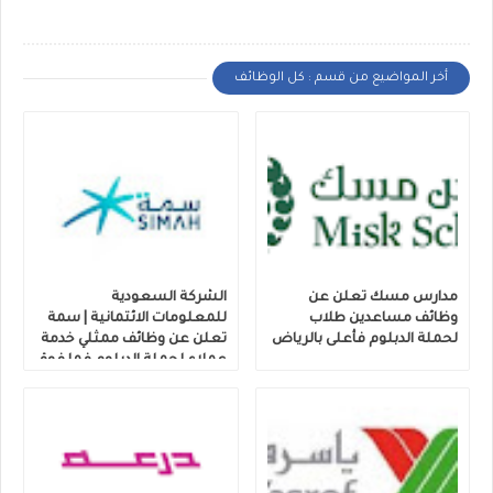
أخر المواضيع من قسم : كل الوظائف
مدارس مسك تعلن عن
الشركة السعودية
وظائف مساعدين طلاب
للمعلومات الائتمانية | سمة
لحملة الدبلوم فأعلى بالرياض
تعلن عن وظائف ممثلي خدمة
عملاء لحملة الدبلوم فما فوق