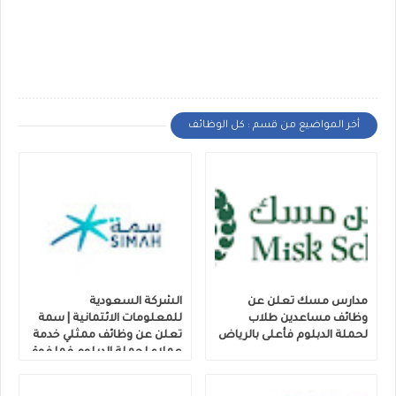
أخر المواضيع من قسم : كل الوظائف
مدارس مسك تعلن عن
الشركة السعودية
وظائف مساعدين طلاب
للمعلومات الائتمانية | سمة
لحملة الدبلوم فأعلى بالرياض
تعلن عن وظائف ممثلي خدمة
عملاء لحملة الدبلوم فما فوق