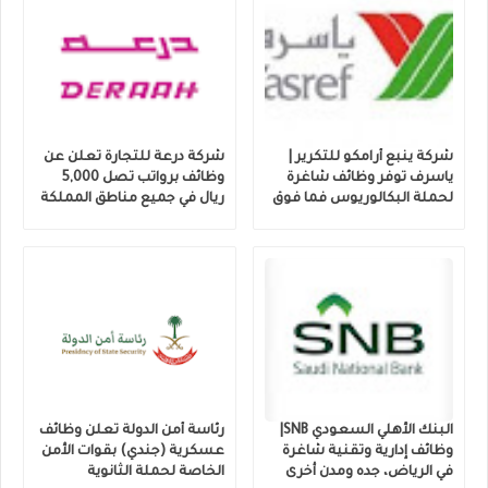
شركة ينبع أرامكو للتكرير |
شركة درعة للتجارة تعلن عن
ياسرف توفر وظائف شاغرة
وظائف برواتب تصل 5,000
لحملة البكالوريوس فما فوق
ريال في جميع مناطق المملكة
البنك الأهلي السعودي SNB|
رئاسة أمن الدولة تعلن وظائف
وظائف إدارية وتقنية شاغرة
عسكرية (جندي) بقوات الأمن
في الرياض، جده ومدن أخرى
الخاصة لحملة الثانوية