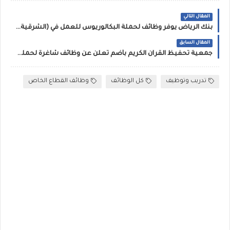
المقال التالي
بنك الرياض يوفر وظائف لحملة البكالوريوس للعمل في (الشرقية، الغربية، الوسطى)
المقال السابق
جمعية تحفيظ القرآن الكريم بأضم تعلن عن وظائف شاغرة لحملة الدبلوم فما فوق
تدريب وتوظيف
كل الوظائف
وظائف القطاع الخاص