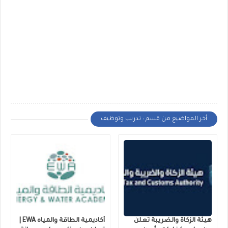
أخر المواضيع من قسم : تدريب وتوظيف
هيئة الزكاة والضريبة تعلن
أكاديمية الطاقة والمياه EWA |