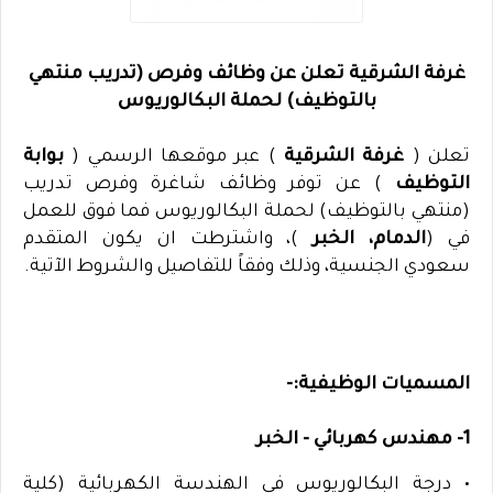
غرفة الشرقية تعلن عن وظائف وفرص (تدريب منتهي
بالتوظيف) لحملة البكالوريوس
تعلن (
غرفة الشرقية
) عبر موقعها الرسمي (
بوابة
التوظيف
) عن توفر وظائف شاغرة وفرص تدريب
(منتهي بالتوظيف) لحملة البكالوريوس فما فوق للعمل
في (
الدمام، الخبر
)، واشترطت ان يكون المتقدم
سعودي الجنسية، وذلك وفقاً للتفاصيل والشروط الآتية.
المسميات الوظيفية:-
1- مهندس كهربائي - الخبر
• درجة البكالوريوس في الهندسة الكهربائية (كلية