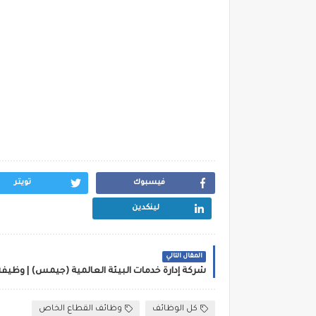
فيسبوك
تويتر
لينكدين
المقال التالي
شركة إدارة خدمات البيئة العالمية (جيمس) | وظيفة 
كل الوظائف
وظائف القطاع الخاص