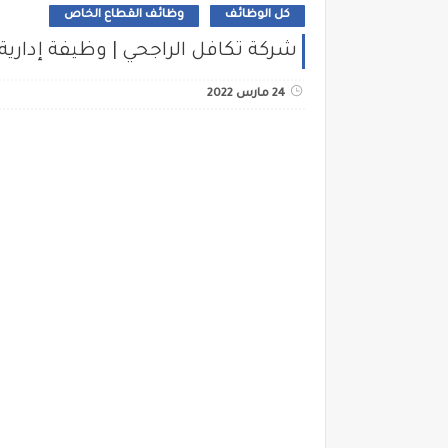
كل الوظائف
وظائف القطاع الخاص
شركة تكافل الراجحي | وظيفة إداري
24 مارس 2022