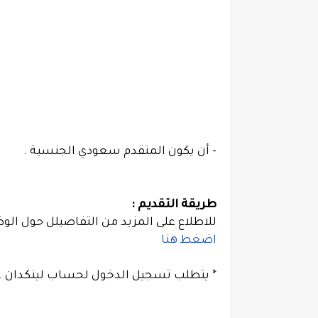
- أن يكون المتقدم سعودي الجنسية .
طريقة التقديم :
للاطلاع على المزيد من التفاصيلل حول الوظ
اضغط هنا
* يتطلب تسجيل الدخول لحساب لينكدان .