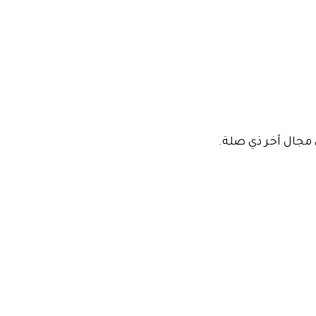
ي مجال آخر ذي صلة.