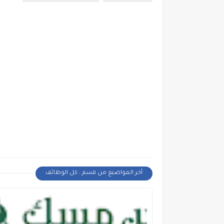
أخر المواضيع من قسم : كل الوظائف