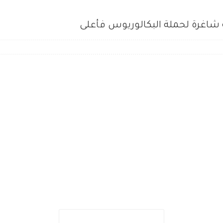
ة شاغرة لحملة البكالوريوس فأعلى