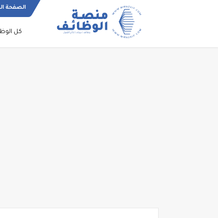
الصفحة ال
كل الوظ