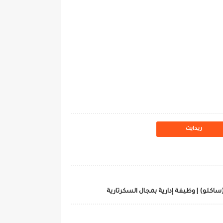
ريدايت
اكلو) | وظيفة إدارية بمجال السكرتارية