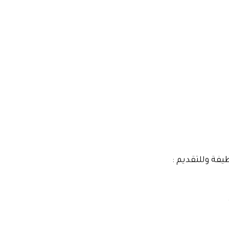
يفة وللتقديم :