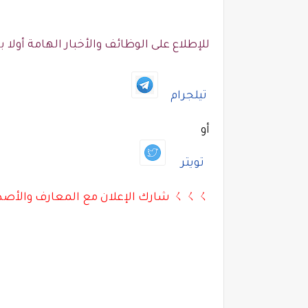
للإطلاع على الوظائف والأخبار الهامة أولا بأ
تيلجرام
أو
تويتر
ㄑㄑㄑ شارك الإعلان مع المعارف والأصدقاء بالأسفل