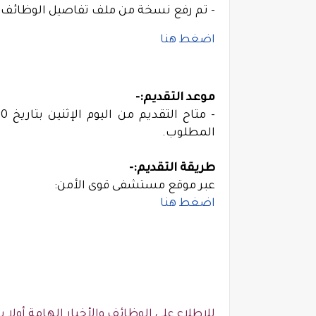
- تم رفع نسخة من ملف تفاصيل الوظائف بصيغة (PDF) على قناة (منصة الوظائف) الرسمية في 
اضغط هنا
موعد التقديم:-
المطلوب.
طريقة التقديم:-
عبر موقع مستشفى قوى الأمن:
اضغط هنا
للإطلاع على الوظائف والأخبار الهامة أولا بأ