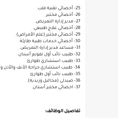
25- أخصائي تقنية قلب.
26- أخصائي مختبر.
27- مدير إدارة التمريض.
28- أخصائي علاج طبيعي.
29- أخصائي مختبر (علم الأمراض).
30- أخصائي خدمات طبية طارئة.
31- مساعد مدير إدارة التمريض.
32- طبيب نائب أول تقويم أسنان.
33- طبيب استشاري طوارئ.
34- طبيب استشاري جراحة الأنف والأذن والحنجرة.
35- طبيب نائب أول طوارئ.
36- صيدلي (محاليل وريدية).
37- اخصائي مختبر أسنان.
تفاصيل الوظائف: