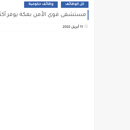
كل الوظائف
وظائف حكومية
مستشفى قوى الأمن بمكة يوفر أكثر من 35 وظيفة للدبلو
11 أبريل 2022