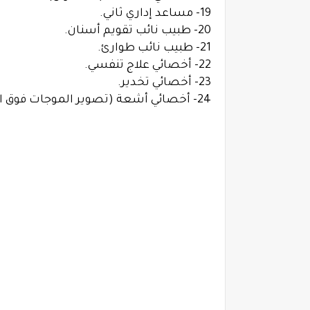
19- مساعد إداري ثاني.
20- طبيب نائب تقويم أسنان.
21- طبيب نائب طوارئ.
22- أخصائي علاج تنفسي.
23- أخصائي تخدير.
24- أخصائي أشعة (تصوير الموجات فوق الصوتية).