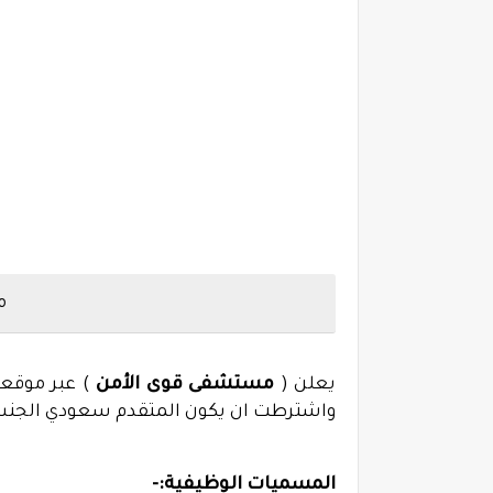
مس
يعلن (
مستشفى قوى الأمن
) عبر موقع
واشترطت ان يكون المتقدم سعودي الجنسية،
المسميات الوظيفية:-