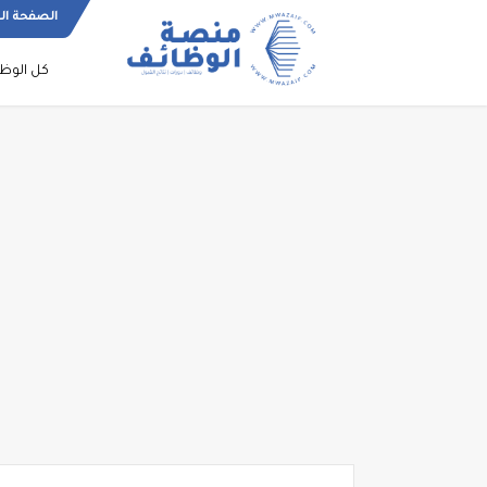
الصفحة ال
كل الوظ