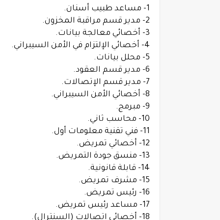
1- مساعد طبيب أسنان.
2- مدير قسم مراقبة المخزون.
3- أخصائي معالجة بيانات.
4- أخصائي الإلتزام في الأمن السيبراني.
5- محلل بيانات.
6- مدير قسم العقود.
7- مدير قسم الإتصالات.
8- أخصائي الأمن السيبراني.
9- مبرمج.
10- محاسب ثاني.
11- فني تقنية معلومات أول.
12- أخصائي تمريض.
13- منسق جودة التمريض.
14- قابلة قانونية.
15- مشرف تمريض.
16- رئيس تمريض.
17- مساعد رئيس تمريض.
18- أخصائي اتصالات (السنترال).