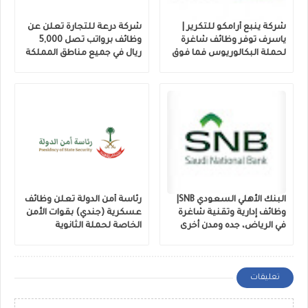
شركة ينبع أرامكو للتكرير |
شركة درعة للتجارة تعلن عن
ياسرف توفر وظائف شاغرة
وظائف برواتب تصل 5,000
لحملة البكالوريوس فما فوق
ريال في جميع مناطق المملكة
البنك الأهلي السعودي SNB|
رئاسة أمن الدولة تعلن وظائف
وظائف إدارية وتقنية شاغرة
عسكرية (جندي) بقوات الأمن
في الرياض، جده ومدن أخرى
الخاصة لحملة الثانوية
تعليقات