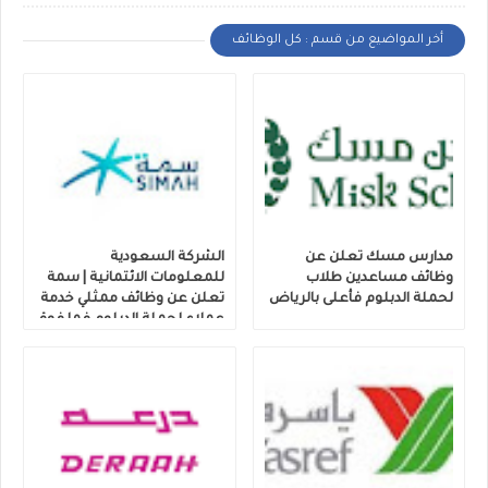
أخر المواضيع من قسم : كل الوظائف
مدارس مسك تعلن عن
الشركة السعودية
وظائف مساعدين طلاب
للمعلومات الائتمانية | سمة
لحملة الدبلوم فأعلى بالرياض
تعلن عن وظائف ممثلي خدمة
عملاء لحملة الدبلوم فما فوق