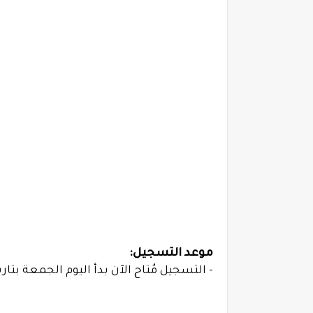
موعد التسجيل:
- التسجيل مُتاح الآن بدأ اليوم الجمعة بتاريخ 1443/10/26هـ الموافق 22/05/27