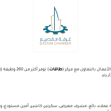
لأعمال بالتعاون مع مركز (
طاقات
) توفر أكثر من 260 وظيفة (
ر
دناه.
عملاء، بائع، مشرف معرض، سكرتير، كاشير، أمين مستودع، و