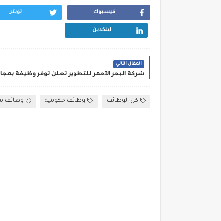
فيسبوك
تويتر
لينكدين
المقال التالي
كل الوظائف
وظائف حكومية
وظائف مد