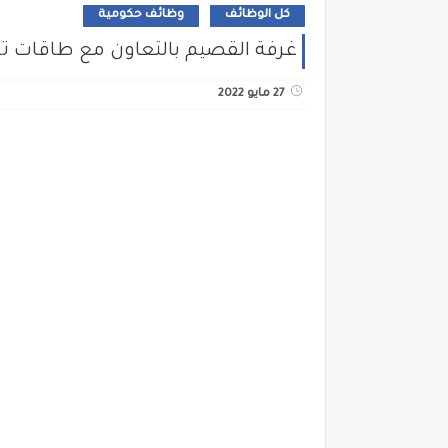
كل الوظائف
وظائف حكومية
غرفة القصيم بالتعاون مع طاقات توفر أكثر من (260 وظيفة) عبر(م
27 مايو 2022