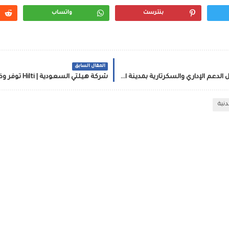
بنترست
واتساب
المقال السابق
شركة البحر الأحمر للتطوير تعلن توفر وظيفة بمجال الدعم الإداري والسكرتارية بمدينة الرياض
نية