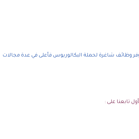
وفر وظائف شاغرة لحملة البكالوريوس فأعلى في عدة مجالات
ول تابعنا على :