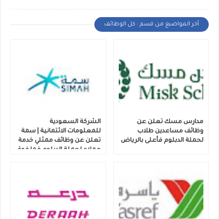
أخر المواضيع من قسم : كل الوظائف
مدارس مسك تعلن عن
الشركة السعودية
وظائف مساعدين طلاب
للمعلومات الائتمانية | سمة
لحملة الدبلوم فأعلى بالرياض
تعلن عن وظائف ممثلي خدمة
عملاء لحملة الدبلوم فما فوق