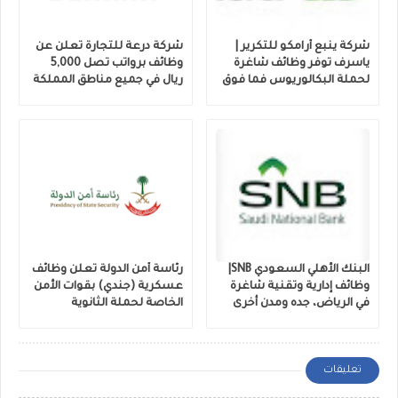
شركة ينبع أرامكو للتكرير |
شركة درعة للتجارة تعلن عن
ياسرف توفر وظائف شاغرة
وظائف برواتب تصل 5,000
لحملة البكالوريوس فما فوق
ريال في جميع مناطق المملكة
البنك الأهلي السعودي SNB|
رئاسة أمن الدولة تعلن وظائف
وظائف إدارية وتقنية شاغرة
عسكرية (جندي) بقوات الأمن
في الرياض، جده ومدن أخرى
الخاصة لحملة الثانوية
تعليقات